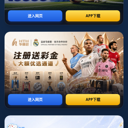
CLARENCE LEWIS
Manager