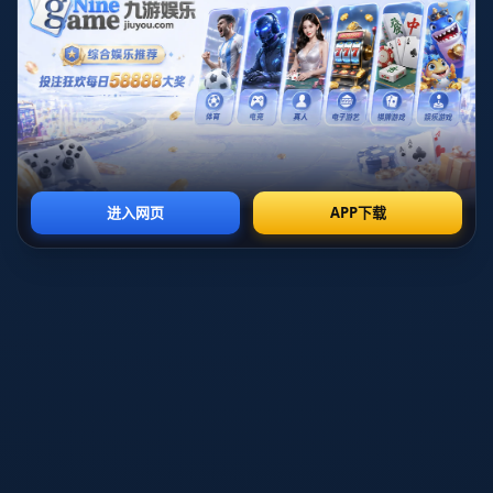
PERCY ROUSE
Project Manager