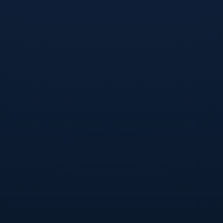
TONY HIOTT
Marketing Expert