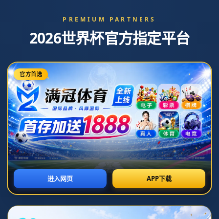
网站首页
团队介绍
团队介绍
乐鱼体育（guiyingcq.com）「阿文力荐」leyu乐鱼全站体育官方
入口，覆盖足球、篮球、电竞