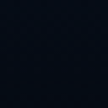
HARRY GARRETT
Design Expert