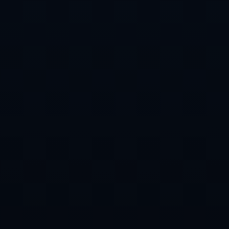
栏目导航
关于我们
服务优势
团队介绍